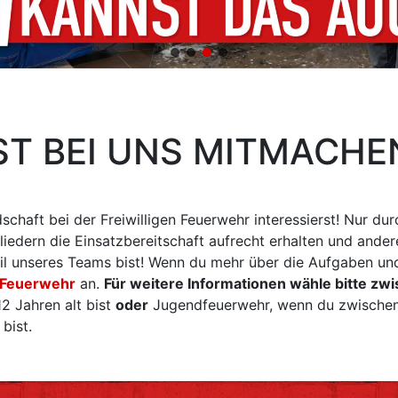
T BEI UNS MITMACHEN
edschaft bei der Freiwilligen Feuerwehr interessierst! Nur
iedern die Einsatzbereitschaft aufrecht erhalten und ander
il unseres Teams bist! Wenn du mehr über die Aufgaben und
 Feuerwehr
an.
Für weitere Informationen wähle bitte zw
2 Jahren alt bist
oder
Jugendfeuerwehr, wenn du zwischen 
bist.