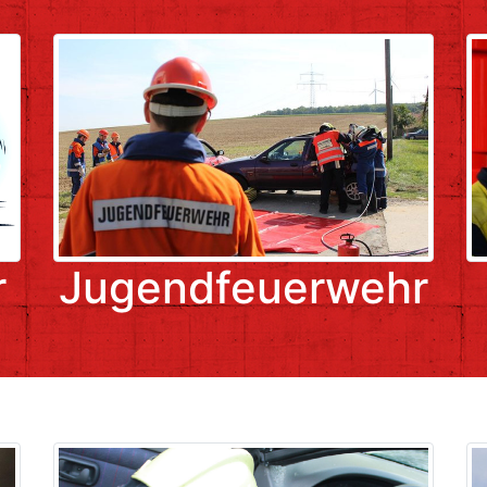
r
Jugendfeuerwehr