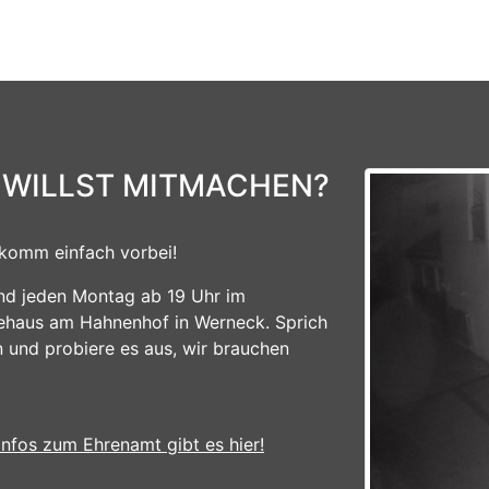
 WILLST MITMACHEN?
komm einfach vorbei!
ind jeden Montag ab 19 Uhr im
ehaus am Hahnenhof in Werneck. Sprich
n und probiere es aus, wir brauchen
Infos zum Ehrenamt gibt es hier!