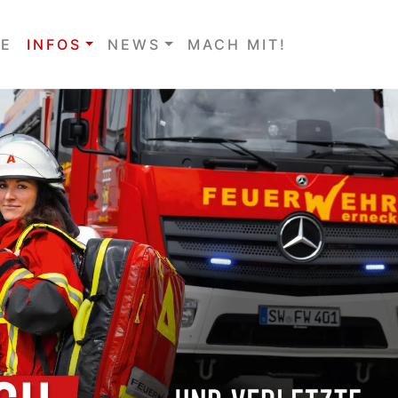
E
INFOS
NEWS
MACH MIT!