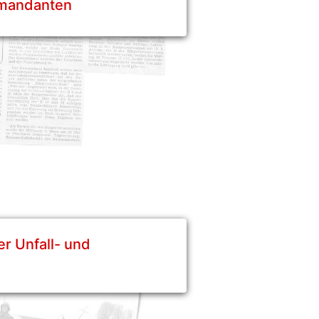
mandanten
er Unfall- und