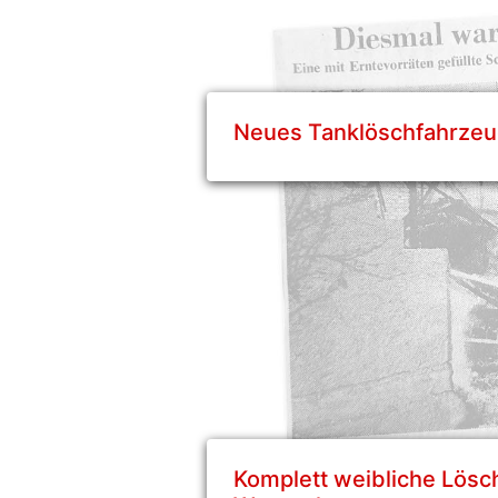
Neues Tanklöschfahrze
Komplett weibliche Lösc