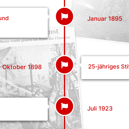
 und
Januar 1895
25-jähriges St
Oktober 1898
Juli 1923