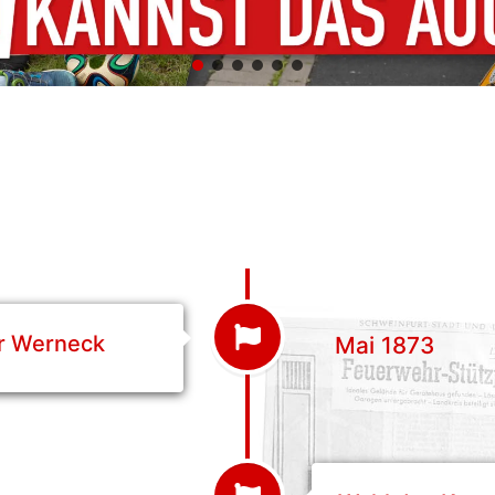
r Werneck
Mai 1873