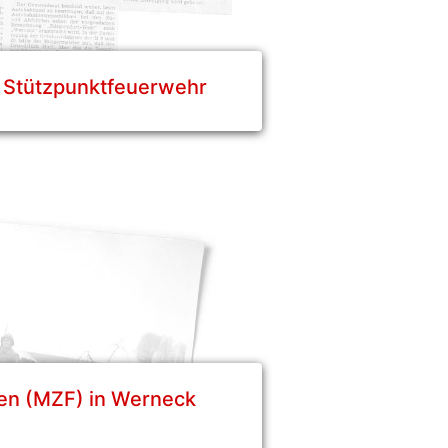
 Stützpunktfeuerwehr
gen (MZF) in Werneck