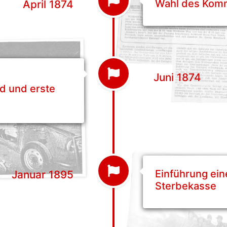
Wahl des Kom
April 1874
Juni 1874
d und erste
Einführung ein
Januar 1895
Sterbekasse