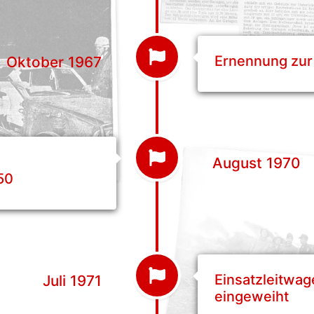
Ernennung zur
Oktober 1967
August 1970
50
Einsatzleitwa
Juli 1971
eingeweiht