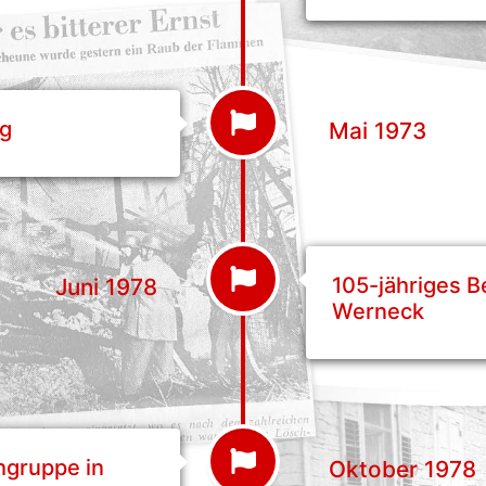
ug
Mai 1973
105-jähriges 
Juni 1978
Werneck
hgruppe in
Oktober 1978