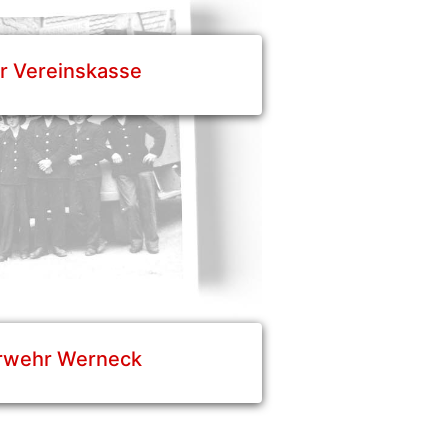
r Vereinskasse
erwehr Werneck