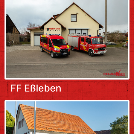
FF Eßleben