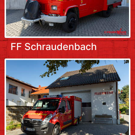
FF Schraudenbach