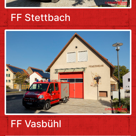
FF Stettbach
FF Vasbühl