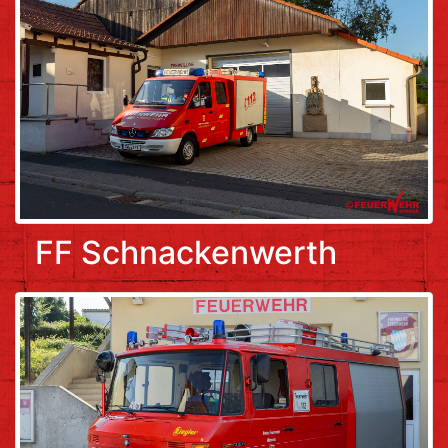
FF Schnackenwerth