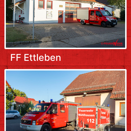
FF Ettleben