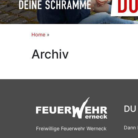
Home
»
Archiv
DU
Dann 
Freiwillige Feuerwehr Werneck