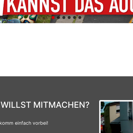
 WILLST MITMACHEN?
komm einfach vorbei!