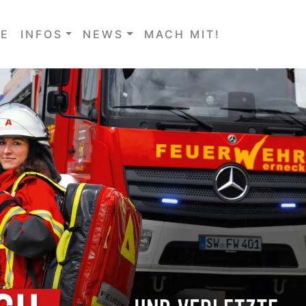
E
INFOS
NEWS
MACH MIT!