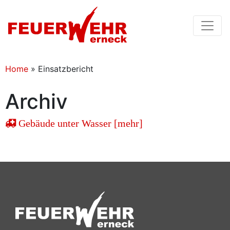
Home
»
Einsatzbericht
Archiv
Gebäude unter Wasser [mehr]