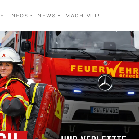
E
INFOS
NEWS
MACH MIT!