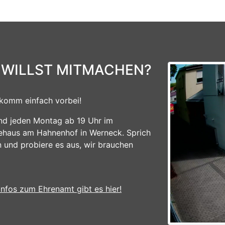
 WILLST MITMACHEN?
komm einfach vorbei!
ind jeden Montag ab 19 Uhr im
ehaus am Hahnenhof in Werneck. Sprich
n und probiere es aus, wir brauchen
Infos zum Ehrenamt gibt es hier!