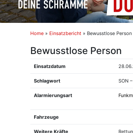
Home
»
Einsatzbericht
»
Bewusstlose Person
Bewusstlose Person
Einsatzdatum
28.06
Schlagwort
SON – 
Alarmierungsart
Funkm
Fahrzeuge
Weitere Kräfte
Rettun