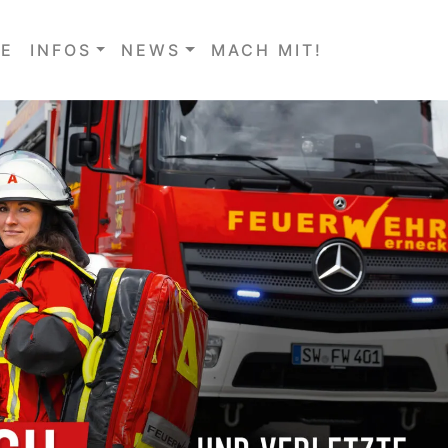
E
INFOS
NEWS
MACH MIT!