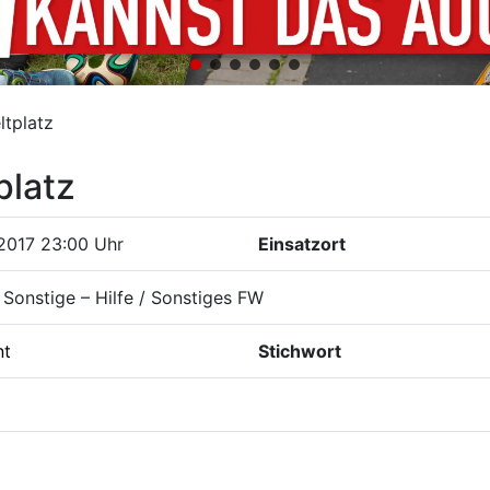
ltplatz
platz
2017 23:00 Uhr
Einsatzort
Sonstige – Hilfe / Sonstiges FW
nt
Stichwort