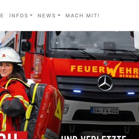
E
INFOS
NEWS
MACH MIT!