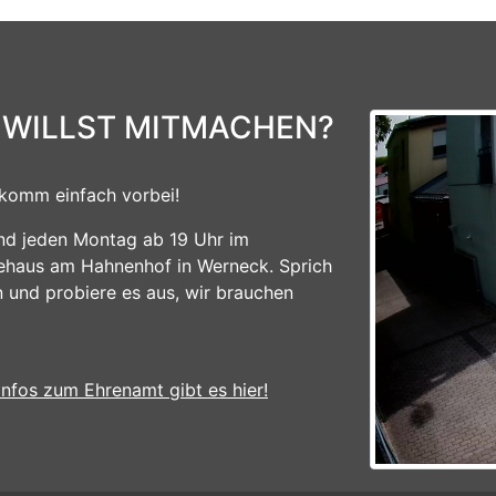
 WILLST MITMACHEN?
komm einfach vorbei!
ind jeden Montag ab 19 Uhr im
ehaus am Hahnenhof in Werneck. Sprich
n und probiere es aus, wir brauchen
Infos zum Ehrenamt gibt es hier!