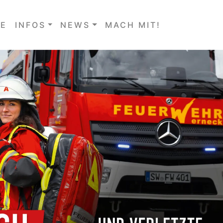
E
INFOS
NEWS
MACH MIT!