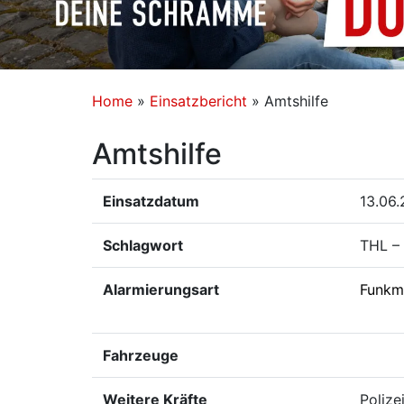
Home
»
Einsatzbericht
»
Amtshilfe
Amtshilfe
Einsatzdatum
13.06.
Schlagwort
THL – 
Alarmierungsart
Funkm
Fahrzeuge
Weitere Kräfte
Polize