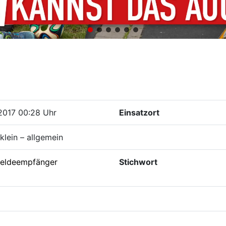
2017 00:28 Uhr
Einsatzort
klein – allgemein
eldeempfänger
Stichwort
i