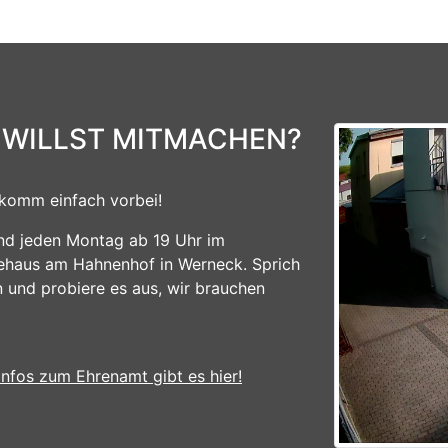
 WILLST MITMACHEN?
komm einfach vorbei!
ind jeden Montag ab 19 Uhr im
ehaus am Hahnenhof in Werneck. Sprich
n und probiere es aus, wir brauchen
Infos zum Ehrenamt gibt es hier!