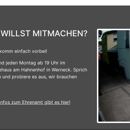
 WILLST MITMACHEN?
komm einfach vorbei!
ind jeden Montag ab 19 Uhr im
ehaus am Hahnenhof in Werneck. Sprich
n und probiere es aus, wir brauchen
Infos zum Ehrenamt gibt es hier!