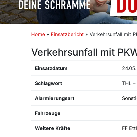
Home
»
Einsatzbericht
»
Verkehrsunfall mit 
Verkehrsunfall mit PK
Einsatzdatum
24.05.
Schlagwort
THL – 
Alarmierungsart
Sonst
Fahrzeuge
Weitere Kräfte
FF Ett