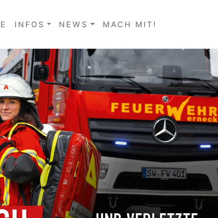
E
INFOS
NEWS
MACH MIT!