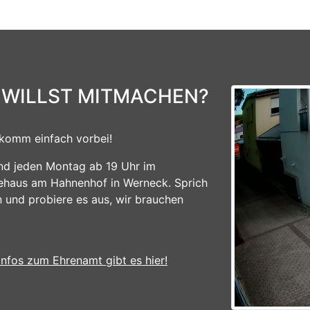
 WILLST MITMACHEN?
komm einfach vorbei!
ind jeden Montag ab 19 Uhr im
ehaus am Hahnenhof in Werneck. Sprich
n und probiere es aus, wir brauchen
Infos zum Ehrenamt gibt es hier!