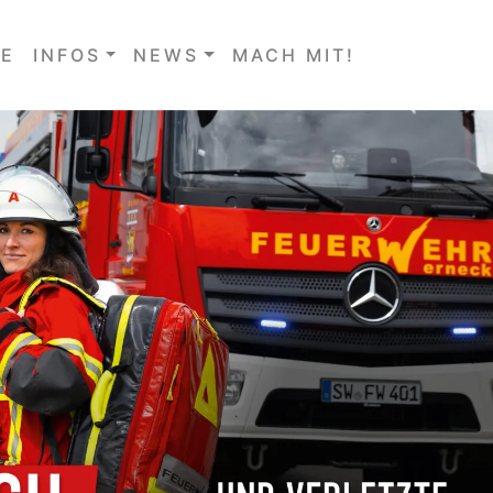
E
INFOS
NEWS
MACH MIT!