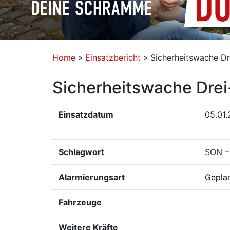
Home
»
Einsatzbericht
»
Sicherheitswache Dr
Sicherheitswache Dre
Einsatzdatum
05.01.
Schlagwort
SON – 
Alarmierungsart
Gepla
Fahrzeuge
Weitere Kräfte