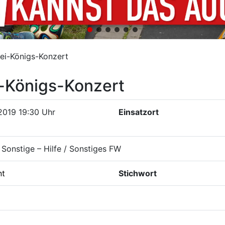
ei-Königs-Konzert
i-Königs-Konzert
2019 19:30 Uhr
Einsatzort
Sonstige – Hilfe / Sonstiges FW
nt
Stichwort