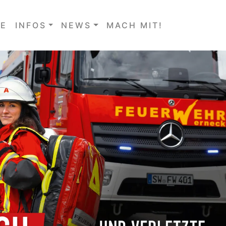
E
INFOS
NEWS
MACH MIT!