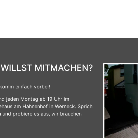
 WILLST MITMACHEN?
komm einfach vorbei!
ind jeden Montag ab 19 Uhr im
ehaus am Hahnenhof in Werneck. Sprich
n und probiere es aus, wir brauchen