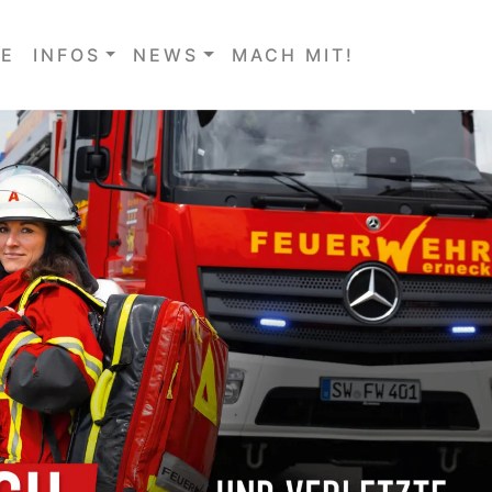
E
INFOS
NEWS
MACH MIT!