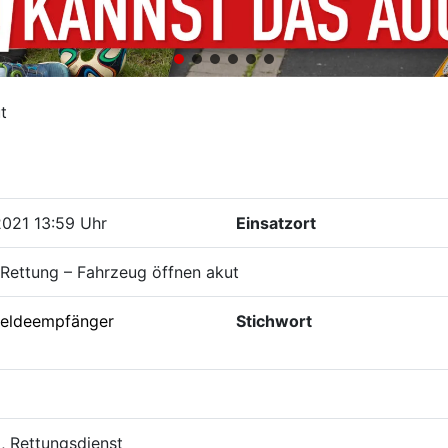
t
2021 13:59 Uhr
Einsatzort
Rettung – Fahrzeug öffnen akut
eldeempfänger
Stichwort
i, Rettungsdienst