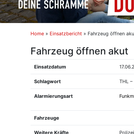
Home
»
Einsatzbericht
»
Fahrzeug öffnen aku
Fahrzeug öffnen akut
Einsatzdatum
17.06.
Schlagwort
THL – 
Alarmierungsart
Funkm
Fahrzeuge
Weitere Kräfte
Polize