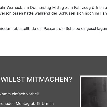
wehr Werneck am Donnerstag Mittag zum Fahrzeug öffnen a
 verschlossen hatte während der Schlüssel sich noch im Fa
er abbestellt, da ein Passant die Scheibe eingeschlagen h
 WILLST MITMACHEN?
komm einfach vorbei!
ind jeden Montag ab 19 Uhr im