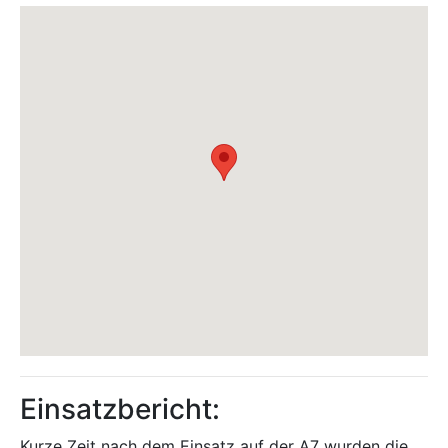
Einsatzbericht:
Kurze Zeit nach dem Einsatz auf der A7 wurden die