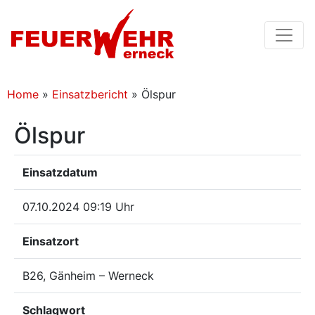
Home
»
Einsatzbericht
»
Ölspur
Ölspur
Einsatzdatum
07.10.2024 09:19 Uhr
Einsatzort
B26, Gänheim – Werneck
Schlagwort