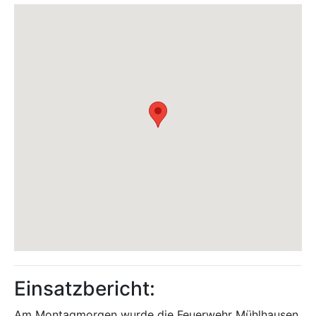
Einsatzbericht:
Am Montagmorgen wurde die Feuerwehr Mühlhausen