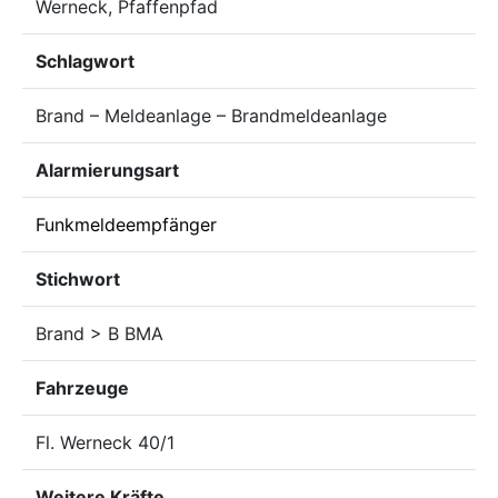
Werneck, Pfaffenpfad
Schlagwort
Brand – Meldeanlage – Brandmeldeanlage
Alarmierungsart
Funkmeldeempfänger
Stichwort
Brand > B BMA
Fahrzeuge
Fl. Werneck 40/1
Weitere Kräfte