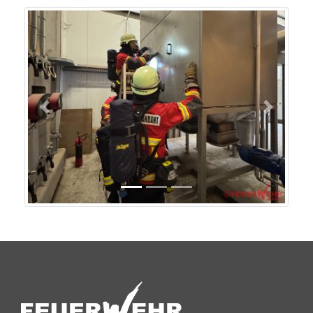
Previous
Next