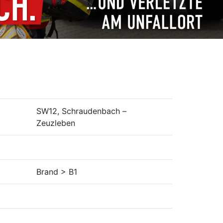
SW12, Schraudenbach –
Zeuzleben
Brand > B1