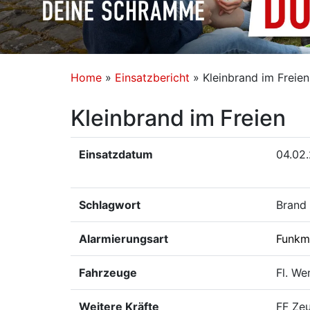
Home
»
Einsatzbericht
»
Kleinbrand im Freien
Kleinbrand im Freien
Einsatzdatum
04.02
Schlagwort
Brand 
Alarmierungsart
Funkm
Fahrzeuge
Fl. We
Weitere Kräfte
FF Ze