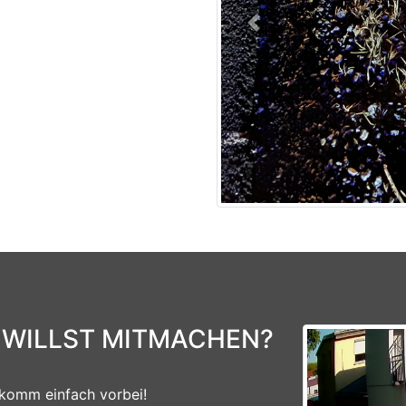
Previous
 WILLST MITMACHEN?
komm einfach vorbei!