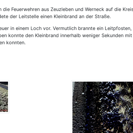
n die Feuerwehren aus Zeuzleben und Werneck auf die Krei
te der Leitstelle einen Kleinbrand an der Straße.
Feuer in einem Loch vor. Vermutlich brannte ein Leitpfosten
ben konnte den Kleinbrand innerhalb weniger Sekunden mit 
ken konnten.