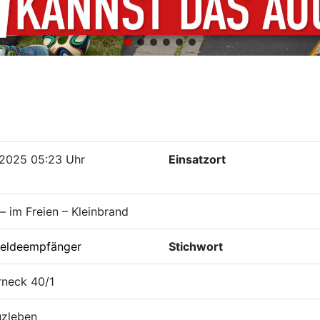
.2025 05:23 Uhr
Einsatzort
– im Freien – Kleinbrand
eldeempfänger
Stichwort
rneck 40/1
uzleben