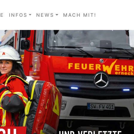
E
INFOS
NEWS
MACH MIT!