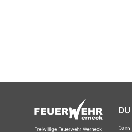
DU
Dann 
Freiwillige Feuerwehr Werneck