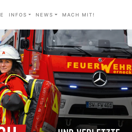
E
INFOS
NEWS
MACH MIT!