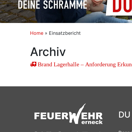
Home
»
Einsatzbericht
Archiv
Brand Lagerhalle – Anforderung Erkun
DU