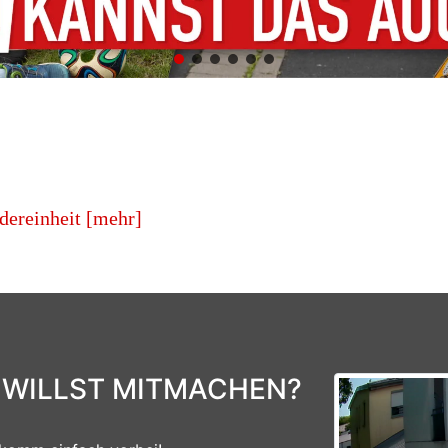
dereinheit [mehr]
 WILLST MITMACHEN?