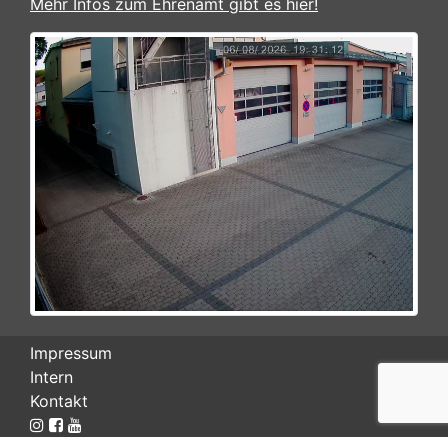
Mehr Infos zum Ehrenamt gibt es hier!
Impressum
Intern
Kontakt