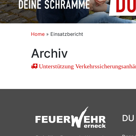
Home
»
Einsatzbericht
Archiv
Unterstützung Verkehrssicherungsanhä
DU