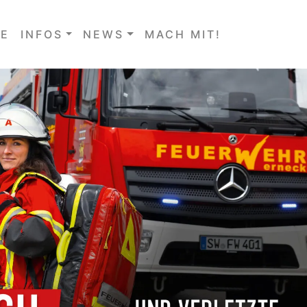
E
INFOS
NEWS
MACH MIT!