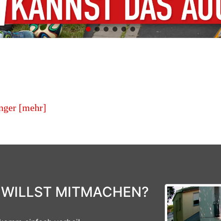
nger [mehr]
 WILLST MITMACHEN?