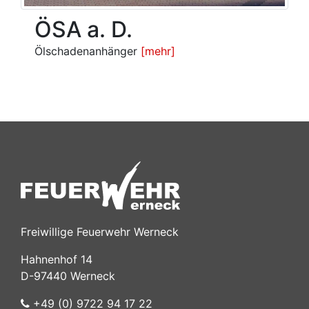
ÖSA a. D.
Ölschadenanhänger
[mehr]
Freiwillige Feuerwehr Werneck
Hahnenhof 14
D-97440 Werneck
+49 (0) 9722 94 17 22