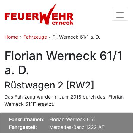
Home
»
Fahrzeuge
»
Fl. Werneck 61/1 a. D.
Florian Werneck 61/1
a. D.
Rüstwagen 2 [RW2]
Das Fahrzeug wurde im Jahr 2018 durch das „Florian
Werneck 61/1“ ersetzt.
Funkrufnamen:
Florian Werneck 61/1
Fahrgestell:
Mercedes-Benz 1222 AF