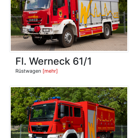
Fl. Werneck 61/1
Rüstwagen
[mehr]