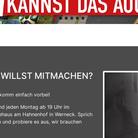
 WILLST MITMACHEN?
komm einfach vorbei!
ind jeden Montag ab 19 Uhr im
ehaus am Hahnenhof in Werneck. Sprich
n und probiere es aus, wir brauchen