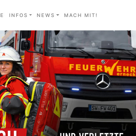
E
INFOS
NEWS
MACH MIT!