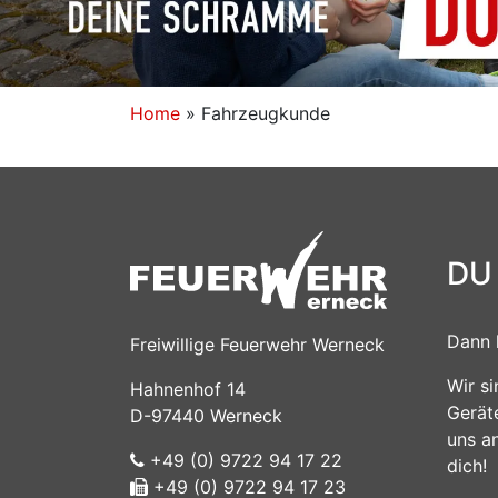
Home
»
Fahrzeugkunde
DU
Dann 
Freiwillige Feuerwehr Werneck
Wir s
Hahnenhof 14
Gerät
D-97440 Werneck
uns a
+49 (0) 9722 94 17 22
dich!
+49 (0) 9722 94 17 23