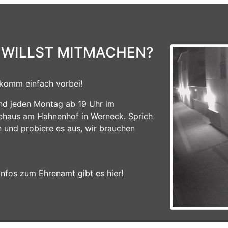
 WILLST MITMACHEN?
komm einfach vorbei!
ind jeden Montag ab 19 Uhr im
ehaus am Hahnenhof in Werneck. Sprich
n und probiere es aus, wir brauchen
Infos zum Ehrenamt gibt es hier!