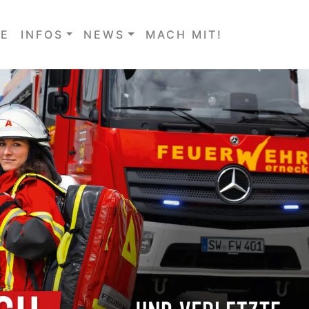
E
INFOS
NEWS
MACH MIT!