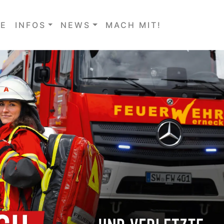
E
INFOS
NEWS
MACH MIT!