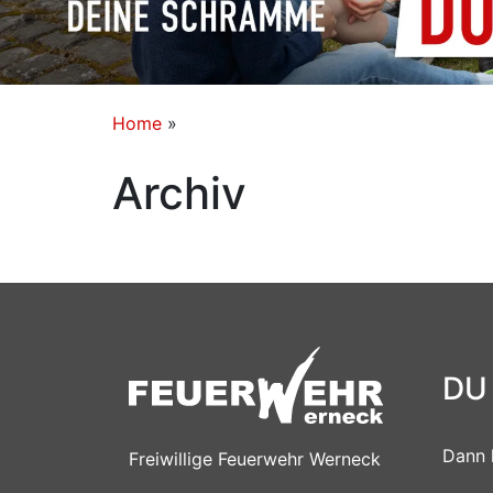
Home
»
Archiv
DU
Dann 
Freiwillige Feuerwehr Werneck