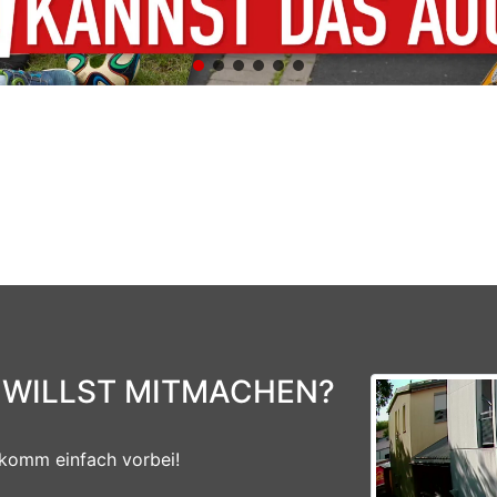
 WILLST MITMACHEN?
komm einfach vorbei!