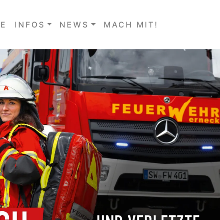
E
INFOS
NEWS
MACH MIT!