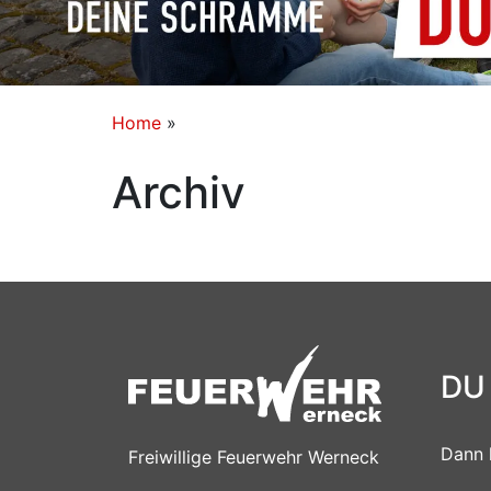
Home
»
Archiv
DU
Dann 
Freiwillige Feuerwehr Werneck