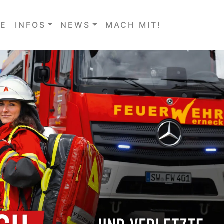
E
INFOS
NEWS
MACH MIT!