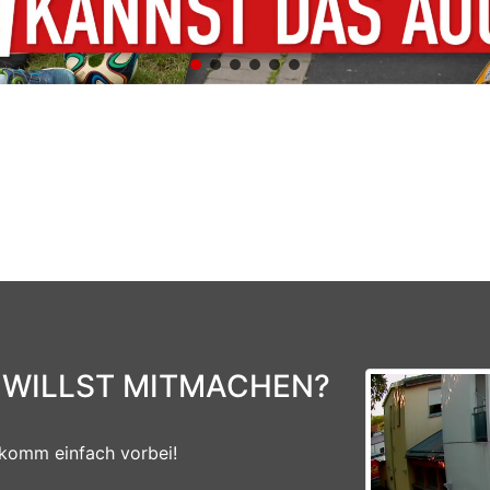
 WILLST MITMACHEN?
komm einfach vorbei!