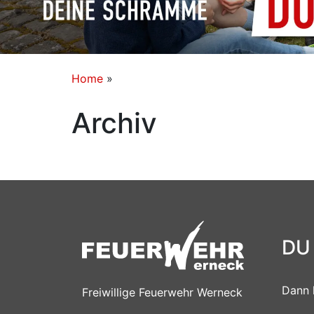
Home
»
Archiv
DU
Dann 
Freiwillige Feuerwehr Werneck