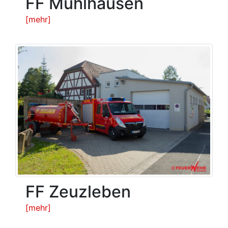
FF Mühlhausen
[mehr]
FF Zeuzleben
[mehr]