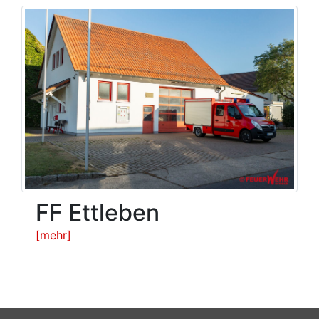
FF Ettleben
[mehr]