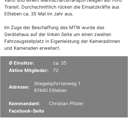
Vario und einem Mannschaftstransportwagen auf Ford
Transit. Durchschnittlich rücken die Einsatzkräfte aus
Eßleben ca. 35 Mal im Jahr aus.
Im Zuge der Beschaffung des MTW wurde das
Gerätehaus auf der linken Seite um einen zweiten
Fahrzeugstellplatz in Eigenleistung der Kameradinnen
und Kameraden erweitert.
Ø Einsätze:
ca. 35
Aktive Mitglieder:
72
Stiegelspfortenweg 1
Adresse:
97440 Eßleben
Kommandant:
Christian Pfister
Facebook-Seite