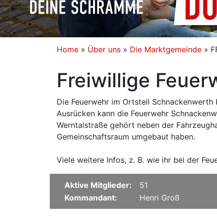
Home
»
Über uns
»
Die Marktgemeinde
»
F
Freiwillige Feue
Die Feuerwehr im Ortsteil Schnackenwerth b
Ausrücken kann die Feuerwehr Schnackenwer
Werntalstraße gehört neben der Fahrzeugh
Gemeinschaftsraum umgebaut haben.
Viele weitere Infos, z. B. wie ihr bei der 
Aktive Mitglieder:
51
Kommandant:
Henri Groß