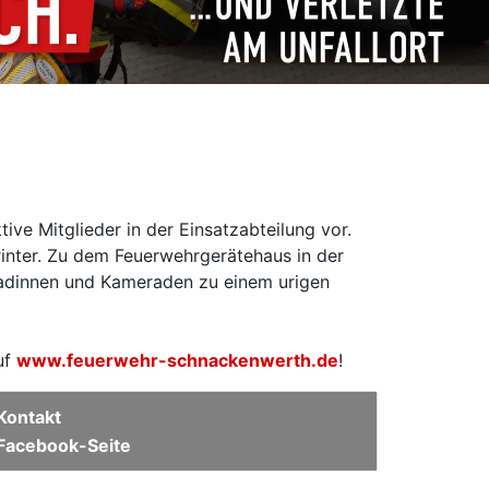
ve Mitglieder in der Einsatzabteilung vor.
inter. Zu dem Feuerwehrgerätehaus in der
radinnen und Kameraden zu einem urigen
uf
www.feuerwehr-schnackenwerth.de
!
Kontakt
Facebook-Seite