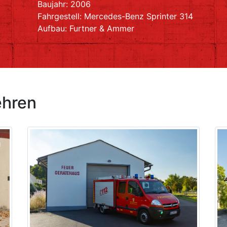
Baujahr: 2006
Fahrgestell: Mercedes-Benz Sprinter 314
Aufbau: Furtner & Ammer
ehren