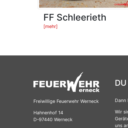
FF Schleerieth
[mehr]
DU
Dann 
Freiwillige Feuerwehr Werneck
Wir s
Hahnenhof 14
Gerät
D-97440 Werneck
uns a