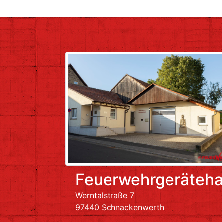
Feuerwehrgeräteh
Werntalstraße 7
97440 Schnackenwerth