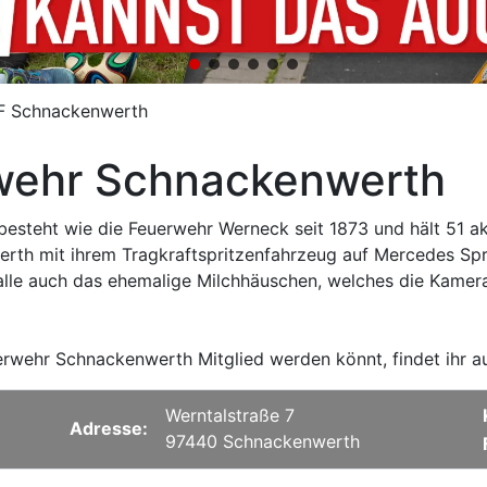
F Schnackenwerth
rwehr Schnackenwerth
esteht wie die Feuerwehr Werneck seit 1873 und hält 51 akti
th mit ihrem Tragkraftspritzenfahrzeug auf Mercedes Spr
alle auch das ehemalige Milchhäuschen, welches die Kame
Feuerwehr Schnackenwerth Mitglied werden könnt, findet ihr a
Werntalstraße 7
Adresse:
97440 Schnackenwerth