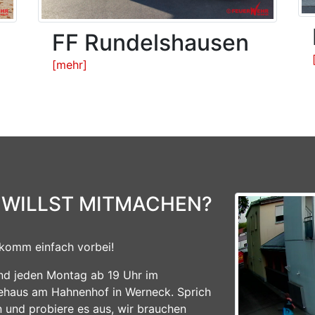
FF Rundelshausen
[mehr]
 WILLST MITMACHEN?
komm einfach vorbei!
ind jeden Montag ab 19 Uhr im
ehaus am Hahnenhof in Werneck. Sprich
n und probiere es aus, wir brauchen