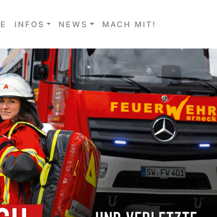
E
INFOS
NEWS
MACH MIT!