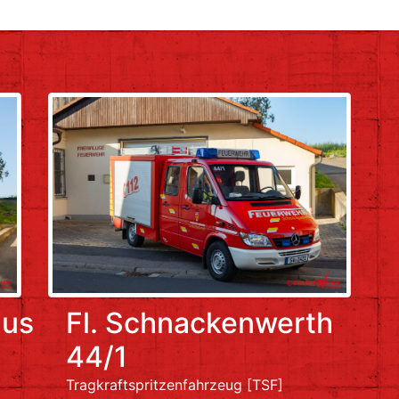
aus
Fl. Schnackenwerth
44/1
Tragkraftspritzenfahrzeug [TSF]