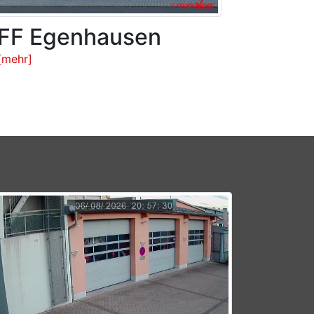
FF Egenhausen
[mehr]