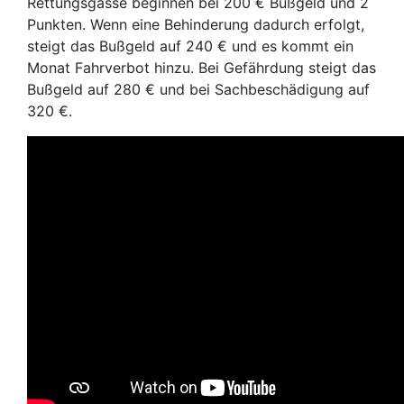
Rettungsgasse beginnen bei 200 € Bußgeld und 2
Punkten. Wenn eine Behinderung dadurch erfolgt,
steigt das Bußgeld auf 240 € und es kommt ein
Monat Fahrverbot hinzu. Bei Gefährdung steigt das
Bußgeld auf 280 € und bei Sachbeschädigung auf
320 €.