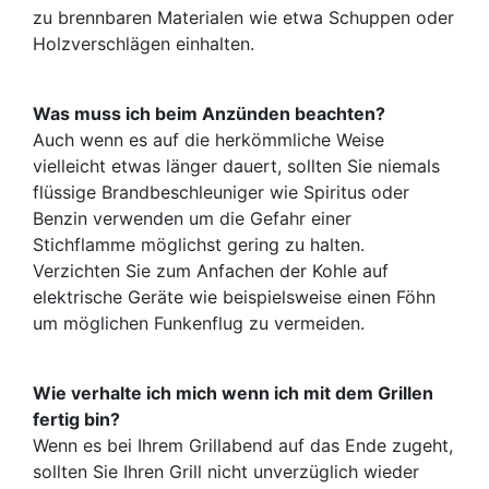
zu brennbaren Materialen wie etwa Schuppen oder
Holzverschlägen einhalten.
Was muss ich beim Anzünden beachten?
Auch wenn es auf die herkömmliche Weise
vielleicht etwas länger dauert, sollten Sie niemals
flüssige Brandbeschleuniger wie Spiritus oder
Benzin verwenden um die Gefahr einer
Stichflamme möglichst gering zu halten.
Verzichten Sie zum Anfachen der Kohle auf
elektrische Geräte wie beispielsweise einen Föhn
um möglichen Funkenflug zu vermeiden.
Wie verhalte ich mich wenn ich mit dem Grillen
fertig bin?
Wenn es bei Ihrem Grillabend auf das Ende zugeht,
sollten Sie Ihren Grill nicht unverzüglich wieder