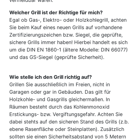
vermeidbar wären.
Welcher Grill ist der Richtige für mich?
Egal ob Gas-, Elektro- oder Holzkohlegrill, achten
Sie beim Kauf eines neuen Grills auf vorhandene
Zertifizierungszeichen bzw. Siegel, die geprüfte,
sichere Grills immer haben! Hierbei handelt es sich
um die DIN EN 1860-1 (ältere Modelle: DIN 66077)
und das GS-Siegel (geprüfte Sicherheit).
Wie stelle ich den Grill richtig auf?
Grillen Sie ausschließlich im Freien, nicht in
Garagen oder gar in Gebäuden. Das gilt für
Holzkohle- und Gasgrills gleichermaßen. In
Räumen besteht durch das Kohlenmonoxid
Erstickungs- bzw. Vergiftungsgefahr. Achten Sie
dabei stehts auf den sicheren Stand des Grills (z.b.
ebene Rasenfläche oder Steinplatten). Zusätzlich
sollten sie einen Sicherheitsabstand von 5 Metern