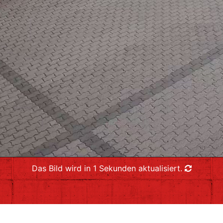
Das Bild wird in
4
Sekunden aktualisiert.