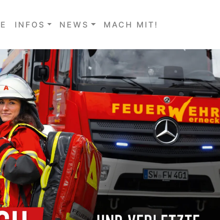
E
INFOS
NEWS
MACH MIT!