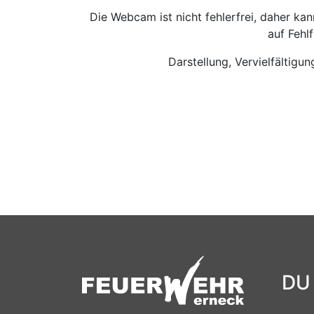
Die Webcam ist nicht fehlerfrei, daher k
auf Fehl
Darstellung, Vervielfältig
DU