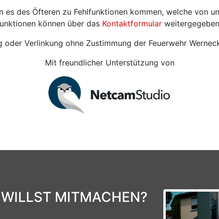
ann es des Öfteren zu Fehlfunktionen kommen, welche von u
funktionen können über das
Kontaktformular
weitergegeben
ung oder Verlinkung ohne Zustimmung der Feuerwehr Werneck 
Mit freundlicher Unterstützung von
 WILLST MITMACHEN?