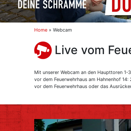
Home
»
Webcam
Live vom Feu
Mit unserer Webcam an den Haupttoren 1-3 
vor dem Feuerwehrhaus am Hahnenhof 14: 24
vor dem Feuerwehrhaus oder das Ausrücken 