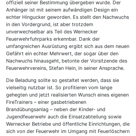
offiziell seiner Bestimmung übergeben wurde. Der
Anhänger ist mit seinem aufwändigen Design ein
echter Hingucker geworden. Es stellt den Nachwuchs
in den Vordergrund, ist aber trotzdem
unverwechselbar als Teil des Wernecker
Feuerwehrfuhrparks erkennbar. Dank der
umfangreichen Ausrüstung ergibt sich aus dem neuen
Gefährt ein echter Mehrwert, der sogar über den
Nachwuchs hinausgeht, betonte der Vorsitzende des
Feuerwehrvereins, Stefan Hein, in seiner Ansprache.
Die Beladung sollte so gestaltet werden, dass sie
vielseitig nutzbar ist. So profitieren vom lange
gehegten und jetzt realisierten Wunsch eines eigenen
FireTrainers – einer gasbetriebenen
Brandübungsanlag – neben der Kinder- und
Jugendfeuerwehr auch die Einsatzabteilung sowie
Wernecker Betriebe und öffentliche Einrichtungen, die
sich von der Feuerwehr im Umgang mit Feuerlöschern