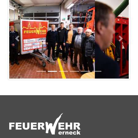
Previous
Next