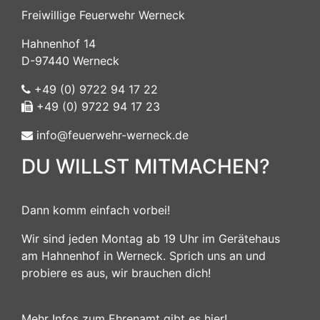
Freiwillige Feuerwehr Werneck
Hahnenhof 14
D-97440 Werneck
+49 (0) 9722 94 17 22
+49 (0) 9722 94 17 23
info@feuerwehr-werneck.de
DU WILLST MITMACHEN?
Dann komm einfach vorbei!
Wir sind jeden Montag ab 19 Uhr im Gerätehaus
am Hahnenhof in Werneck. Sprich uns an und
probiere es aus, wir brauchen dich!
Mehr Infos zum Ehrenamt gibt es hier!