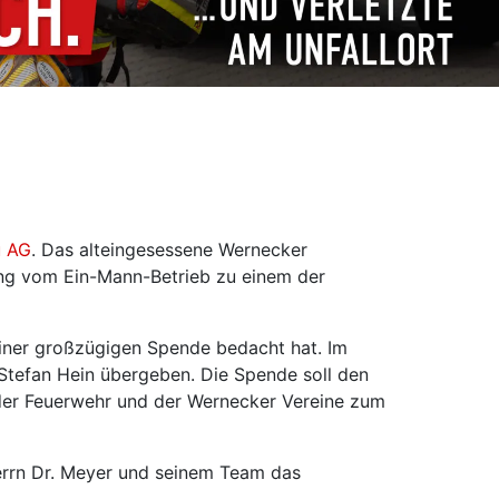
u AG
. Das alteingesessene Wernecker
ung vom Ein-Mann-Betrieb zu einem der
einer großzügigen Spende bedacht hat. Im
tefan Hein übergeben. Die Spende soll den
 der Feuerwehr und der Wernecker Vereine zum
rrn Dr. Meyer und seinem Team das