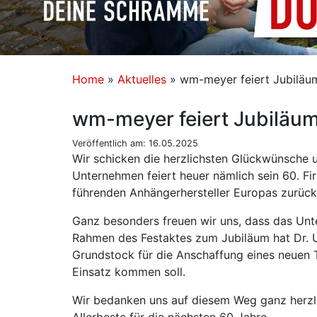
Home
»
Aktuelles
»
wm-meyer feiert Jubiläu
wm-meyer feiert Jubiläum
Veröffentlich am: 16.05.2025
Wir schicken die herzlichsten Glückwünsche 
Unternehmen feiert heuer nämlich sein 60. F
führenden Anhängerhersteller Europas zurück
Ganz besonders freuen wir uns, dass das Unt
Rahmen des Festaktes zum Jubiläum hat Dr. 
Grundstock für die Anschaffung eines neuen 
Einsatz kommen soll.
Wir bedanken uns auf diesem Weg ganz herz
Allerbeste für die nächsten 60 Jahre.