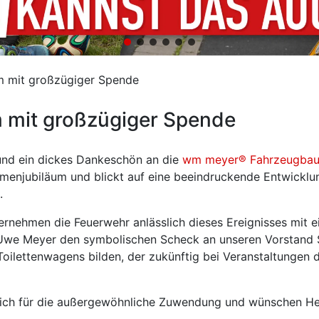
m mit großzügiger Spende
 mit großzügiger Spende
und ein dickes Dankeschön an die
wm meyer® Fahrzeugba
irmenjubiläum und blickt auf eine beeindruckende Entwickl
.
ernehmen die Feuerwehr anlässlich dieses Ereignisses mit 
Uwe Meyer den symbolischen Scheck an unseren Vorstand S
Toilettenwagens bilden, der zukünftig bei Veranstaltungen
lich für die außergewöhnliche Zuwendung und wünschen He