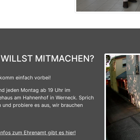
 WILLST MITMACHEN?
komm einfach vorbei!
ind jeden Montag ab 19 Uhr im
ehaus am Hahnenhof in Werneck. Sprich
n und probiere es aus, wir brauchen
Infos zum Ehrenamt gibt es hier!