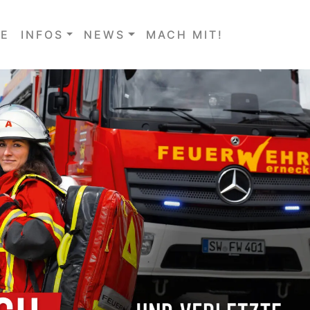
E
INFOS
NEWS
MACH MIT!