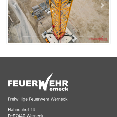
Previous
Next
Freiwillige Feuerwehr Werneck
Hahnenhof 14
D-97440 Werneck