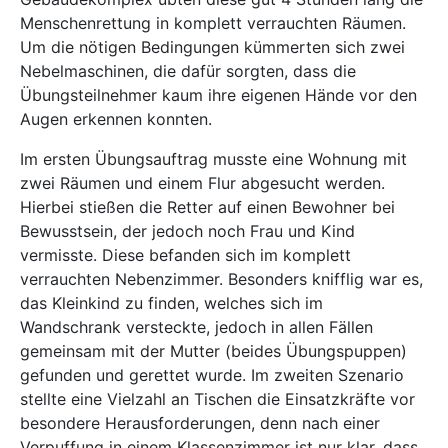
Menschenrettung in komplett verrauchten Räumen.
Um die nötigen Bedingungen kümmerten sich zwei
Nebelmaschinen, die dafür sorgten, dass die
Übungsteilnehmer kaum ihre eigenen Hände vor den
Augen erkennen konnten.
Im ersten Übungsauftrag musste eine Wohnung mit
zwei Räumen und einem Flur abgesucht werden.
Hierbei stießen die Retter auf einen Bewohner bei
Bewusstsein, der jedoch noch Frau und Kind
vermisste. Diese befanden sich im komplett
verrauchten Nebenzimmer. Besonders knifflig war es,
das Kleinkind zu finden, welches sich im
Wandschrank versteckte, jedoch in allen Fällen
gemeinsam mit der Mutter (beides Übungspuppen)
gefunden und gerettet wurde. Im zweiten Szenario
stellte eine Vielzahl an Tischen die Einsatzkräfte vor
besondere Herausforderungen, denn nach einer
Verpuffung in einem Klassenzimmer ist nur klar, dass