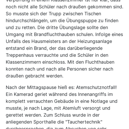
noch nicht alle Schüler nach draußen gekommen sind.
So musste sich der Trupp zwischen Tischen
hindurchschlängeln, um die Übungspuppe zu finden
und zu retten. Die dritte Übungslage sollte den
Umgang mit Brandfluchthauben schulen. Infolge eines
Unfalls des Hausmeisters an der Heizungsanlage
entstand ein Brand, der das darüberliegende
Treppenhaus verrauchte und die Schüler in den
Klassenzimmern einschloss. Mit den Fluchthauben
konnten nach und nach alle Personen sicher nach
draußen gebracht werden.
Nach der Mittagspause hieß es: Atemschutznotfall!
Ein Kamerad geriet während des Innenangriffs im
komplett verrauchten Gebäude in eine Notlage und
musste, je nach Lage, mit Atemluft versorgt und
gerettet werden. Zum Schluss wurde in der
anliegenden Sporthalle die "Tauchertechnik"
durchgesprochen, die zum Absuchen von sehr