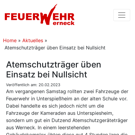
Home
»
Aktuelles
»
Atemschutzträger üben Einsatz bei Nullsicht
Atemschutzträger üben
Einsatz bei Nullsicht
Veröffentlich am: 20.02.2023
Am vergangenen Samstag rollten zwei Fahrzeuge der
Feuerwehr in Unterspießheim an der alten Schule vor.
Dabei handelte es sich jedoch nicht um die
Fahrzeuge der Kameraden aus Unterspiesheim,
sondern um gut ein Dutzend Atemschutzgeräteträger
aus Werneck. In einem leerstehenden
Gebäudekomplex übten diese gut 4 Stunden lang die