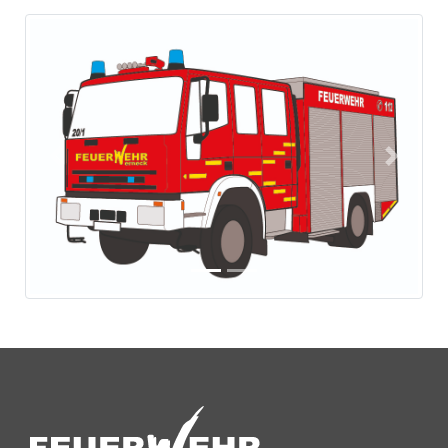
Previous
Next