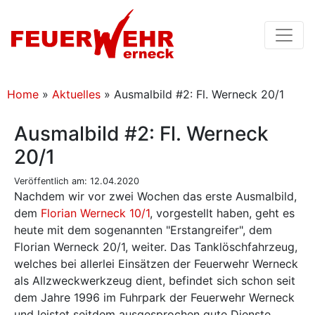
Home
»
Aktuelles
»
Ausmalbild #2: Fl. Werneck 20/1
Ausmalbild #2: Fl. Werneck
20/1
Veröffentlich am: 12.04.2020
Nachdem wir vor zwei Wochen das erste Ausmalbild,
dem
Florian Werneck 10/1
, vorgestellt haben, geht es
heute mit dem sogenannten "Erstangreifer", dem
Florian Werneck 20/1, weiter. Das Tanklöschfahrzeug,
welches bei allerlei Einsätzen der Feuerwehr Werneck
als Allzweckwerkzeug dient, befindet sich schon seit
dem Jahre 1996 im Fuhrpark der Feuerwehr Werneck
und leistet seitdem ausgesprochen gute Dienste.