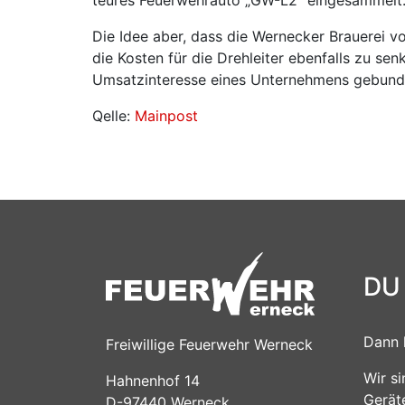
Die Idee aber, dass die Wernecker Brauerei v
die Kosten für die Drehleiter ebenfalls zu se
Umsatzinteresse eines Unternehmens gebunde
Qelle:
Mainpost
DU
Dann 
Freiwillige Feuerwehr Werneck
Wir s
Hahnenhof 14
Gerät
D-97440 Werneck