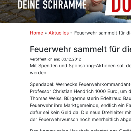
Home
»
Aktuelles
»
Feuerwehr sammelt für d
Feuerwehr sammelt für d
Veröffentlich am: 03.12.2012
Mit Spenden und Sponsoring-Aktionen soll der
werden.
Spendabel: Wernecks Feuerwehrkommandanten 
Professor Christian Hendrich 1000 Euro, um d
Thomas Weiss, Bürgermeisterin Edeltraud Bau
Feuerwehr ihre Marktgemeinde, endlich ein Fa
dafür sei kein Geld da. Die neue Drehleiter 
der Feuerwehrwunsch noch mehrheitlich abgele
Den kommunalen Haushalt belastet das Gerät, 