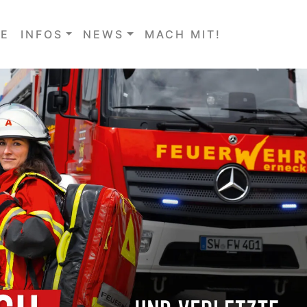
E
INFOS
NEWS
MACH MIT!