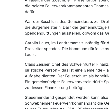
die beiden Feuerwehrkommandanten Thomas Ba
dafür.
War der Beschluss des Gemeinderats zur Dreh
die Bürgermeisterin. Darf der gemeinnützige
Spendenquittungen ausstellen, obwohl das Gel
Carolin Lauer, im Landratsamt zuständig für di
Drehleiter spenden. Die Kommune dürfe selbs
Lauer.
Claus Zeisner, Chef des Schweinfurter Fina
juristische Person – das ist eine Gemeinde –
Aufgabe dienten. Der Feuerschutz als hoheitl
Ein gemeinnütziger Feuerwehrverein dürfe Spe
zu dessen Finanzierung beiträgt.
Steuermindernd gespendet werden kann also f
Schwebheimer Feuerwehrkommandant die Gew
teures Feuerwehrauto „GW-L2“ eingesammelt