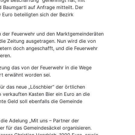
 Baumgartl auf Anfrage mitteilt. Der
Euro beteiligten sich der Bezirk
rn der Feuerwehr und den Marktgemeinderäten
die Zeitung ausgetragen. Nun wird die von
etern doch angeschafft, und die Feuerwehr
eren.
zung das von der Feuerwehr in die Wege
t erwähnt worden sei.
ür das neue „Löschbier“ der örtlichen
verkauften Kasten Bier ein Euro an die
te Geld soll ebenfalls die Gemeinde
 die Adelung „Mit uns – Partner der
er für das Gemeindesäckel organisieren.
essor Christian Hendrich, 1000 Euro, sowie