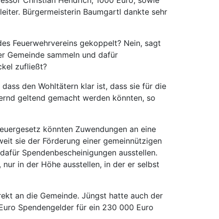
iter. Bürgermeisterin Baumgartl dankte sehr
des Feuerwehrvereins gekoppelt? Nein, sagt
 der Gemeinde sammeln und dafür
kel zufließt?
dass den Wohltätern klar ist, dass sie für die
dernd geltend gemacht werden könnten, so
steuergesetz könnten Zuwendungen an eine
weit sie der Förderung einer gemeinnützigen
 dafür Spendenbescheinigungen ausstellen.
ur in der Höhe ausstellen, in der er selbst
rekt an die Gemeinde. Jüngst hatte auch der
uro Spendengelder für ein 230 000 Euro