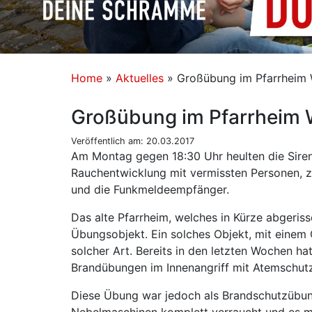
Home
»
Aktuelles
»
Großübung im Pfarrheim
Großübung im Pfarrheim
Veröffentlich am: 20.03.2017
Am Montag gegen 18:30 Uhr heulten die Sire
Rauchentwicklung mit vermissten Personen, zu
und die Funkmeldeempfänger.
Das alte Pfarrheim, welches in Kürze abgeri
Übungsobjekt. Ein solches Objekt, mit einem
solcher Art. Bereits in den letzten Wochen 
Brandübungen im Innenangriff mit Atemschutz
Diese Übung war jedoch als Brandschutzübun
Nebelmaschinen komplett verraucht und es m