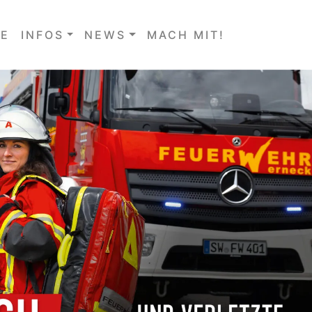
E
INFOS
NEWS
MACH MIT!