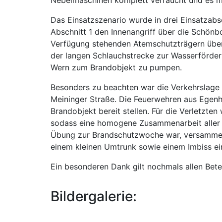
Das Einsatzszenario wurde in drei Einsatzab
Abschnitt 1 den Innenangriff über die Schön
Verfügung stehenden Atemschutzträgern über
der langen Schlauchstrecke zur Wasserförder
Wern zum Brandobjekt zu pumpen.
Besonders zu beachten war die Verkehrslage 
Meininger Straße. Die Feuerwehren aus Egenh
Brandobjekt bereit stellen. Für die Verletz
sodass eine homogene Zusammenarbeit aller Hi
Übung zur Brandschutzwoche war, versammelte
einem kleinen Umtrunk sowie einem Imbiss ei
Ein besonderen Dank gilt nochmals allen Bete
Bildergalerie: