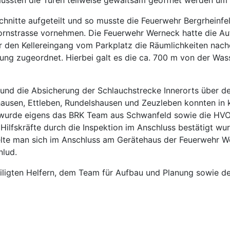
schnitte aufgeteilt und so musste die Feuerwehr Bergrhein
bornstrasse vornehmen. Die Feuerwehr Werneck hatte die Au
 den Kellereingang vom Parkplatz die Räumlichkeiten nach
ung zugeordnet. Hierbei galt es die ca. 700 m von der Was
und die Absicherung der Schlauchstrecke Innerorts über d
ausen, Ettleben, Rundelshausen und Zeuzleben konnten in
ten wurde eigens das BRK Team aus Schwanfeld sowie die HV
lfskräfte durch die Inspektion im Anschluss bestätigt wurd
 man sich im Anschluss am Gerätehaus der Feuerwehr Wern
nlud.
iligten Helfern, dem Team für Aufbau und Planung sowie den