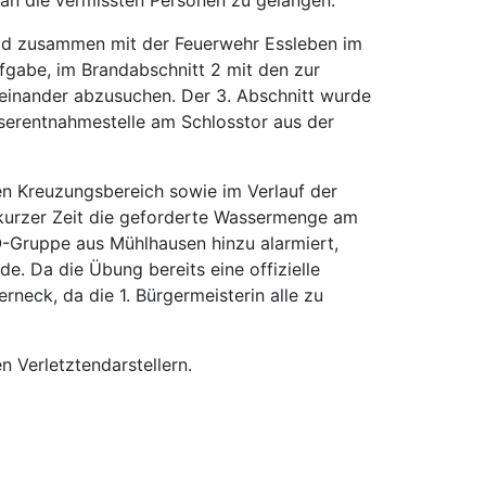
feld zusammen mit der Feuerwehr Essleben im
fgabe, im Brandabschnitt 2 mit den zur
einander abzusuchen. Der 3. Abschnitt wurde
serentnahmestelle am Schlosstor aus der
en Kreuzungsbereich sowie im Verlauf der
 kurzer Zeit die geforderte Wassermenge am
O-Gruppe aus Mühlhausen hinzu alarmiert,
e. Da die Übung bereits eine offizielle
eck, da die 1. Bürgermeisterin alle zu
 Verletztendarstellern.