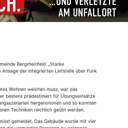
einde Bergrheinfeld. „Starke
Ansage der Integrierten Leitstelle über Funk
echtes Wohnen weichen muss, war das
r bestens prädestiniert für Übungseinsätze
 Übungsszenarien hergenommen und so konnten
enen Techniken reichlich geübt werden.
misst gemeldet. Das Gebäude wurde mit vier
an die vermissten Personen zu gelangen.