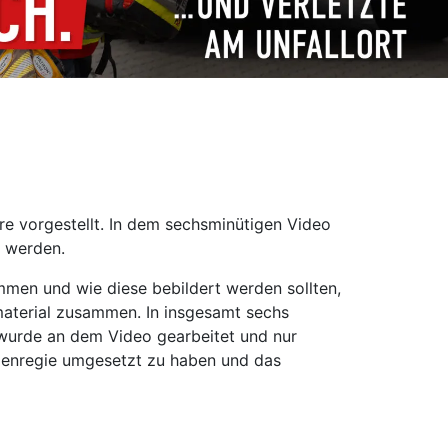
e vorgestellt. In dem sechsminütigen Video
t werden.
men und wie diese bebildert werden sollten,
aterial zusammen. In insgesamt sechs
e wurde an dem Video gearbeitet und nur
Eigenregie umgesetzt zu haben und das