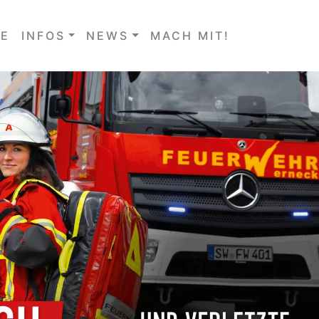
E
INFOS
NEWS
MACH MIT!