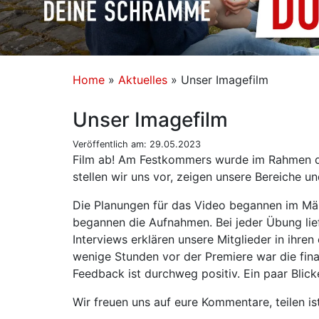
Home
»
Aktuelles
»
Unser Imagefilm
Unser Imagefilm
Veröffentlich am: 29.05.2023
Film ab! Am Festkommers wurde im Rahmen des
stellen wir uns vor, zeigen unsere Bereiche u
Die Planungen für das Video begannen im Mä
begannen die Aufnahmen. Bei jeder Übung li
Interviews erklären unsere Mitglieder in ihr
wenige Stunden vor der Premiere war die final
Feedback ist durchweg positiv. Ein paar Blicke 
Wir freuen uns auf eure Kommentare, teilen is