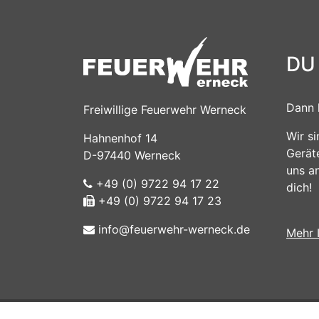
DU
Dann 
Freiwillige Feuerwehr Werneck
Wir s
Hahnenhof 14
Gerät
D-97440 Werneck
uns a
+49 (0) 9722 94 17 22
dich!
+49 (0) 9722 94 17 23
info@feuerwehr-werneck.de
Mehr 
Impressum
|
Intern