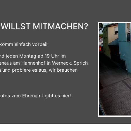
 WILLST MITMACHEN?
komm einfach vorbei!
ind jeden Montag ab 19 Uhr im
ehaus am Hahnenhof in Werneck. Sprich
n und probiere es aus, wir brauchen
Infos zum Ehrenamt gibt es hier!
|
Kontakt
|