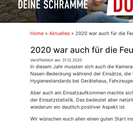
Home
»
Aktuelles
»
2020 war auch für die F
2020 war auch für die Fe
Veröffentlich am: 31.12.2020
In diesem Jahr mussten sich auch die Kamer
Nasen-Bedeckung während der Einsätze, die 
Hygienestandards bei Gerätehaus, Fahrzeugen 
Aber auch am Einsatzaufkommen machte sich d
der Einsatzstatistik. Das bedeutet aber natür
wiederum ein deutlich positiver Aspekt ist.
Wir wünschen euch allen einen guten Start ins