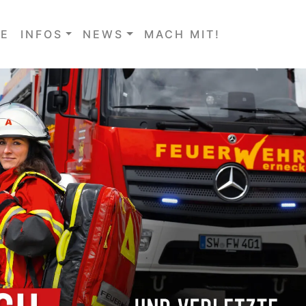
E
INFOS
NEWS
MACH MIT!