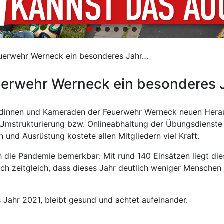
euerwehr Werneck ein besonderes Jahr…
uerwehr Werneck ein besonderes 
adinnen und Kameraden der Feuerwehr Werneck neuen Herau
Umstrukturierung bzw. Onlineabhaltung der Übungsdienste 
und Ausrüstung kostete allen Mitgliedern viel Kraft.
ie Pandemie bemerkbar: Mit rund 140 Einsätzen liegt dies
lich zeitgleich, dass dieses Jahr deutlich weniger Menschen 
 Jahr 2021, bleibt gesund und achtet aufeinander.