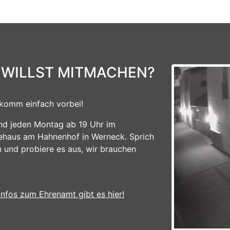
 WILLST MITMACHEN?
komm einfach vorbei!
ind jeden Montag ab 19 Uhr im
ehaus am Hahnenhof in Werneck. Sprich
n und probiere es aus, wir brauchen
Infos zum Ehrenamt gibt es hier!