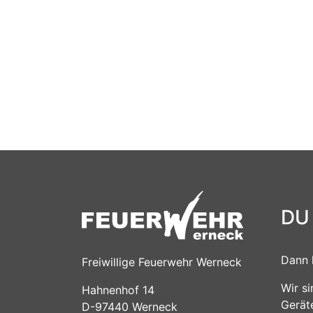
DU
Dann 
Freiwillige Feuerwehr Werneck
Wir s
Hahnenhof 14
Gerät
D-97440 Werneck