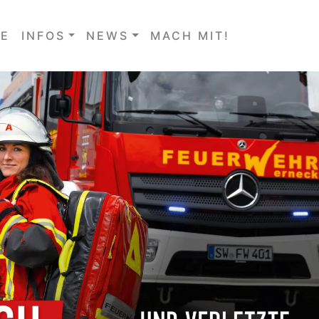
E
INFOS
NEWS
MACH MIT!