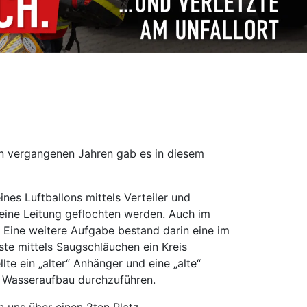
en vergangenen Jahren gab es in diesem
nes Luftballons mittels Verteiler und
 eine Leitung geflochten werden. Auch im
. Eine weitere Aufgabe bestand darin eine im
e mittels Saugschläuchen ein Kreis
e ein „alter“ Anhänger und eine „alte“
n Wasseraufbau durchzuführen.
 uns über einen 2ten Platz.