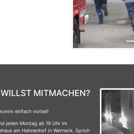
 WILLST MITMACHEN?
komm einfach vorbei!
ind jeden Montag ab 19 Uhr im
ehaus am Hahnenhof in Werneck. Sprich