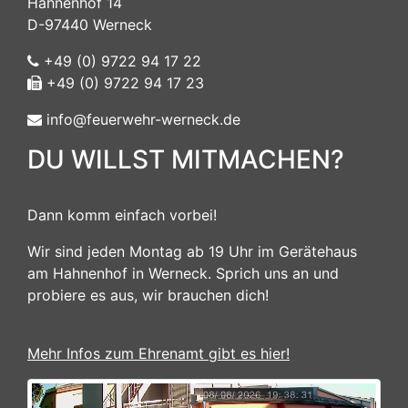
Hahnenhof 14
D-97440 Werneck
+49 (0) 9722 94 17 22
+49 (0) 9722 94 17 23
info@feuerwehr-werneck.de
DU WILLST MITMACHEN?
Dann komm einfach vorbei!
Wir sind jeden Montag ab 19 Uhr im Gerätehaus
am Hahnenhof in Werneck. Sprich uns an und
probiere es aus, wir brauchen dich!
Mehr Infos zum Ehrenamt gibt es hier!