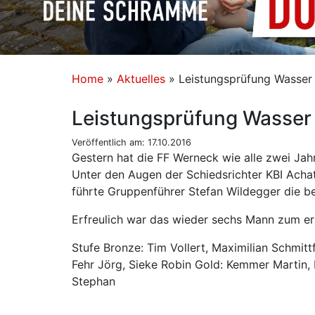
Home
»
Aktuelles
»
Leistungsprüfung Wasser
Leistungsprüfung Wasser
Veröffentlich am: 17.10.2016
Gestern hat die FF Werneck wie alle zwei Ja
Unter den Augen der Schiedsrichter KBI Ach
führte Gruppenführer Stefan Wildegger die b
Erfreulich war das wieder sechs Mann zum e
Stufe Bronze: Tim Vollert, Maximilian Schmittf
Fehr Jörg, Sieke Robin Gold: Kemmer Martin, 
Stephan