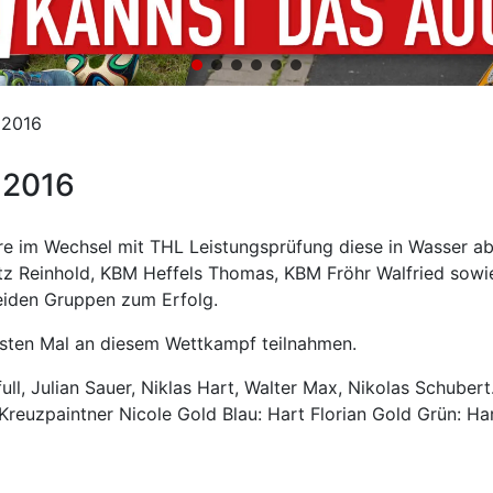
 2016
 2016
hre im Wechsel mit THL Leistungsprüfung diese in Wasser a
atz Reinhold, KBM Heffels Thomas, KBM Fröhr Walfried so
eiden Gruppen zum Erfolg.
rsten Mal an diesem Wettkampf teilnahmen.
ull, Julian Sauer, Niklas Hart, Walter Max, Nikolas Schubert
Kreuzpaintner Nicole Gold Blau: Hart Florian Gold Grün: H