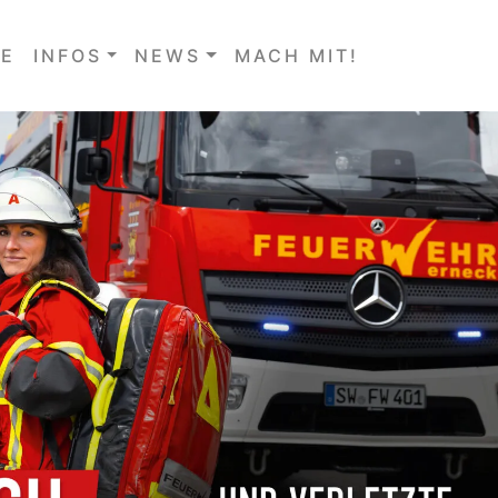
E
INFOS
NEWS
MACH MIT!