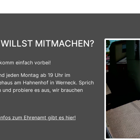
 WILLST MITMACHEN?
komm einfach vorbei!
ind jeden Montag ab 19 Uhr im
ehaus am Hahnenhof in Werneck. Sprich
n und probiere es aus, wir brauchen
Infos zum Ehrenamt gibt es hier!