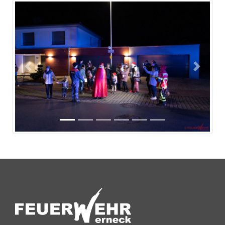
Previous
Next