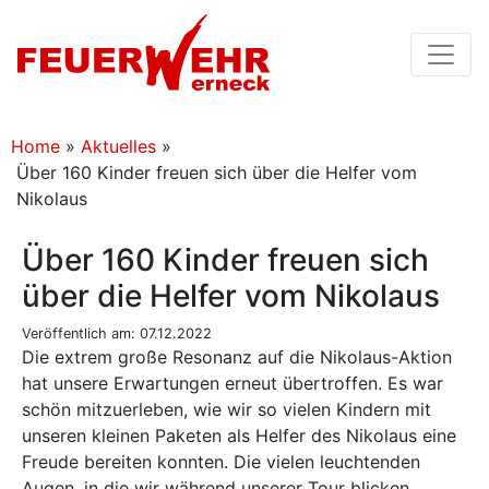
Home
»
Aktuelles
»
Über 160 Kinder freuen sich über die Helfer vom
Nikolaus
Über 160 Kinder freuen sich
über die Helfer vom Nikolaus
Veröffentlich am: 07.12.2022
Die extrem große Resonanz auf die Nikolaus-Aktion
hat unsere Erwartungen erneut übertroffen. Es war
schön mitzuerleben, wie wir so vielen Kindern mit
unseren kleinen Paketen als Helfer des Nikolaus eine
Freude bereiten konnten. Die vielen leuchtenden
Augen, in die wir während unserer Tour blicken