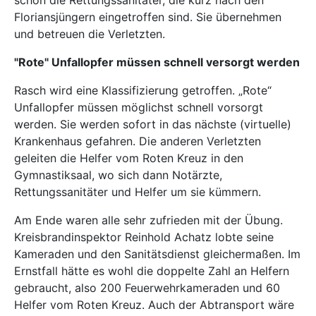
schon die Rettungssanitäter, die kurz nach den
Floriansjüngern eingetroffen sind. Sie übernehmen
und betreuen die Verletzten.
"Rote" Unfallopfer müssen schnell versorgt werden
Rasch wird eine Klassifizierung getroffen. „Rote“
Unfallopfer müssen möglichst schnell vorsorgt
werden. Sie werden sofort in das nächste (virtuelle)
Krankenhaus gefahren. Die anderen Verletzten
geleiten die Helfer vom Roten Kreuz in den
Gymnastiksaal, wo sich dann Notärzte,
Rettungssanitäter und Helfer um sie kümmern.
Am Ende waren alle sehr zufrieden mit der Übung.
Kreisbrandinspektor Reinhold Achatz lobte seine
Kameraden und den Sanitätsdienst gleichermaßen. Im
Ernstfall hätte es wohl die doppelte Zahl an Helfern
gebraucht, also 200 Feuerwehrkameraden und 60
Helfer vom Roten Kreuz. Auch der Abtransport wäre