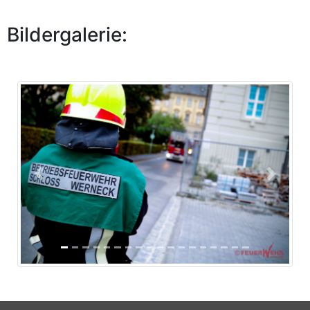
Bildergalerie:
Previous
Next