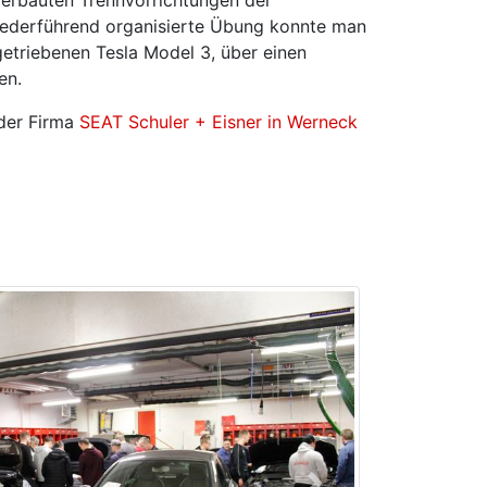
federführend organisierte Übung konnte man
getriebenen Tesla Model 3, über einen
en.
 der Firma
SEAT Schuler + Eisner in Werneck