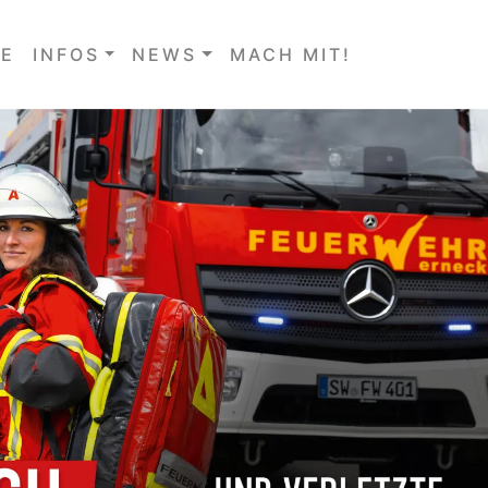
E
INFOS
NEWS
MACH MIT!