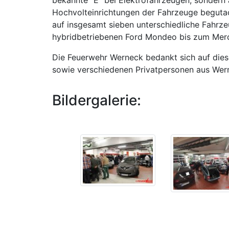
Hochvolteinrichtungen der Fahrzeuge beguta
auf insgesamt sieben unterschiedliche Fahrze
hybridbetriebenen Ford Mondeo bis zum Merce
Die Feuerwehr Werneck bedankt sich auf di
sowie verschiedenen Privatpersonen aus Werne
Bildergalerie: