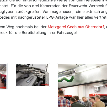
chtet. Für die von drei Kameraden der Feuerwehr Werneck 
ugtypen zurückgreifen. Vom nagelneuen, rein elektrisch an
des mit nachgerüsteter LPG-Anlage war hier alles vertret
esem Weg nochmals bei der
Metzgerei Geeb aus Oberndorf
,
ck für die Bereitstellung ihrer Fahrzeuge!