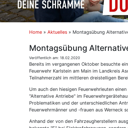
Home
»
Aktuelles
»
Montagsübung Alternativ
Montagsübung Alternativ
Veröffentlich am: 18.02.2020
Bereits im vergangenen Oktober besuchte ei
Feuerwehr Karlstein am Main im Landkreis Asc
Teilnahmerzahl im mittleren dreistelligen Ber
Um auch den hiesigen Feuerwehrleuten einen
"Alternative Antriebe" im Feuerwehrgeräteha
Problematiken und der unterschiedlichen Antr
Feuerwehrmänner und -frauen aus Werneck so
Anhand der von den Fahrzeugherstellern ausg
bekannte "E" bei Elektrofahrzeugen, sondern 