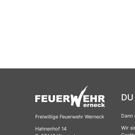
DU
Dann 
Freiwillige Feuerwehr Werneck
Wir s
Hahnenhof 14
Gerät