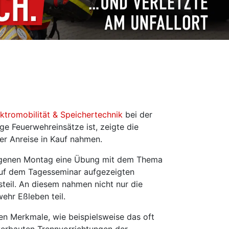
ktromobilität & Speichertechnik
bei der
e Feuerwehreinsätze ist, zeigte die
ter Anreise in Kauf nahmen.
angenen Montag eine Übung mit dem Thema
 auf dem Tagesseminar aufgezeigten
steil. An diesem nahmen nicht nur die
hr Eßleben teil.
en Merkmale, wie beispielsweise das oft
 verbauten Trennvorrichtungen der