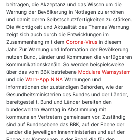
beitragen, die Akzeptanz und das Wissen um die
Warnung der Bevölkerung in Notlagen zu erhöhen
und damit deren Selbstschutzfertigkeiten zu stärken.
Die Wichtigkeit und Aktualität des Themas Warnung
zeigt sich auch durch die Entwicklungen im
Zusammenhang mit dem
Corona-Virus
in diesem
Jahr. Zur Warnung und Information der Bevölkerung
nutzen Bund, Länder und Kommunen die verfügbaren
Kommunikationskanäle. So werden beispielsweise
über das vom BBK betriebene
Modulare Warnsystem
und die
Warn-App NINA
Warnungen und
Informationen der zuständigen Behörden, wie der
Gesundheitsministerien des Bundes und der Länder,
bereitgestellt. Bund und Länder bereiten den
bundesweiten Warntag in Abstimmung mit
kommunalen Vertretern gemeinsam vor. Zuständig
sind auf Bundesebene das BBK, auf der Ebene der
Länder die jeweiligen Innenministerien und auf der
Ebene der Kommunen in der Regel die für den