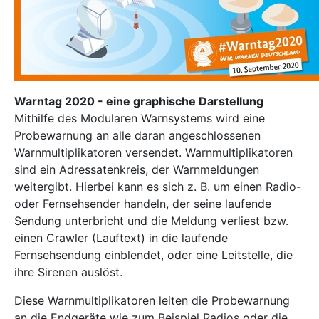
Warntag 2020 - eine graphische Darstellung
Mithilfe des Modularen Warnsystems wird eine
Probewarnung an alle daran angeschlossenen
Warnmultiplikatoren versendet. Warnmultiplikatoren
sind ein Adressatenkreis, der Warnmeldungen
weitergibt. Hierbei kann es sich z. B. um einen Radio-
oder Fernsehsender handeln, der seine laufende
Sendung unterbricht und die Meldung verliest bzw.
einen Crawler (Lauftext) in die laufende
Fernsehsendung einblendet, oder eine Leitstelle, die
ihre Sirenen auslöst.
Diese Warnmultiplikatoren leiten die Probewarnung
an die Endgeräte wie zum Beispiel Radios oder die