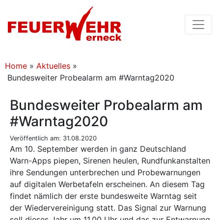
Home
»
Aktuelles
»
Bundesweiter Probealarm am #Warntag2020
Bundesweiter Probealarm am
#Warntag2020
Veröffentlich am: 31.08.2020
Am 10. September werden in ganz Deutschland
Warn-Apps piepen, Sirenen heulen, Rundfunkanstalten
ihre Sendungen unterbrechen und Probewarnungen
auf digitalen Werbetafeln erscheinen. An diesem Tag
findet nämlich der erste bundesweite Warntag seit
der Wiedervereinigung statt. Das Signal zur Warnung
soll dieses Jahr um 11.00 Uhr und das zur Entwarnung