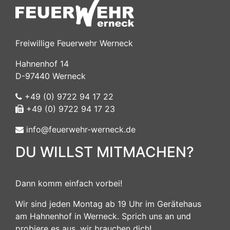
Freiwillige Feuerwehr Werneck
Hahnenhof 14
D-97440 Werneck
+49 (0) 9722 94 17 22
+49 (0) 9722 94 17 23
info@feuerwehr-werneck.de
DU WILLST MITMACHEN?
Dann komm einfach vorbei!
Wir sind jeden Montag ab 19 Uhr im Gerätehaus
am Hahnenhof in Werneck. Sprich uns an und
probiere es aus, wir brauchen dich!