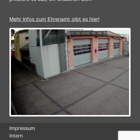
Mehr Infos zum Ehrenamt gibt es hier!
Impressum
Intern