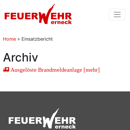
Home
»
Einsatzbericht
Archiv
Ausgelöste Brandmeldeanlage [mehr]